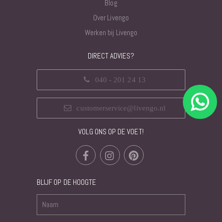
Blog
Over Livengo
Werken bij Livengo
DIRECT ADVIES?
040 - 201 24 13
customerservice@livengo.nl
VOLG ONS OP DE VOET!
BLIJF OP DE HOOGTE