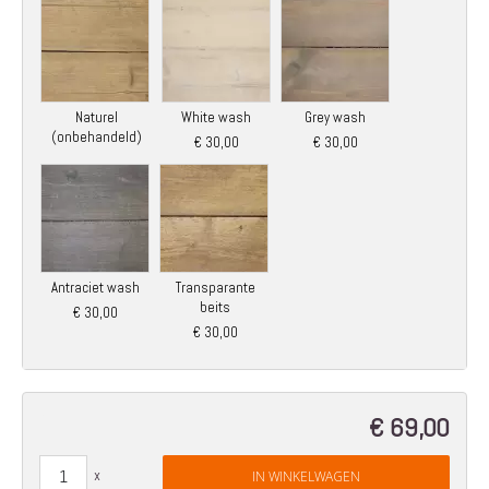
Naturel
White wash
Grey wash
(onbehandeld)
€ 30,00
€ 30,00
Antraciet wash
Transparante
beits
€ 30,00
€ 30,00
€ 69,00
IN WINKELWAGEN