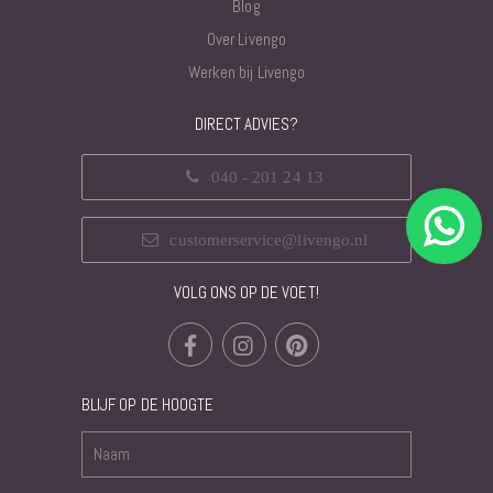
Blog
Over Livengo
Werken bij Livengo
DIRECT ADVIES?
040 - 201 24 13
customerservice@livengo.nl
VOLG ONS OP DE VOET!
BLIJF OP DE HOOGTE