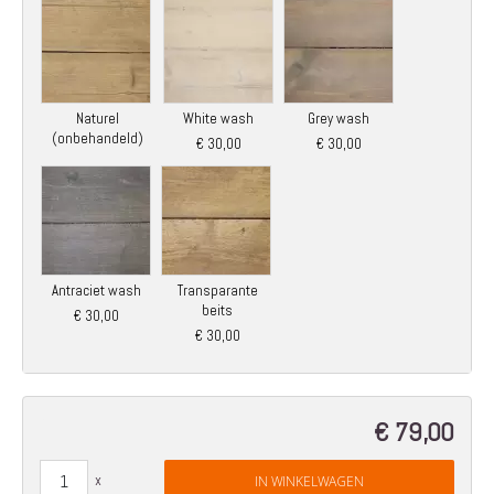
Naturel
White wash
Grey wash
(onbehandeld)
€ 30,00
€ 30,00
Antraciet wash
Transparante
beits
€ 30,00
€ 30,00
€ 79,00
IN WINKELWAGEN