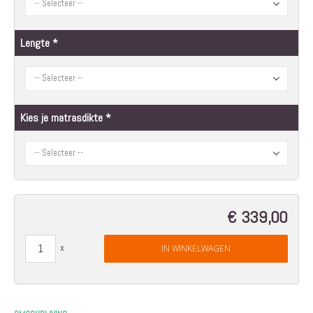
Lengte
Kies je matrasdikte
€ 339,00
IN WINKELWAGEN