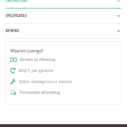
OMSCHRIJVING
SPECIFICATIES
REVIEWS
Waarom Livengo?
Betalen bij aflevering
Altijd 5 jaar garantie
Gratis montage (m.u.v. kasten)
Persoonlijke afhandeling