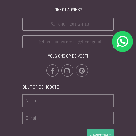
DIRECT ADVIES?
040 - 201 24 13
customerservice@livengo.nl
VOLG ONS OP DE VOET!
BLIJF OP DE HOOGTE
Registreer