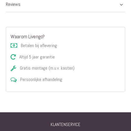
Reviews
Waarom Livengo?
Betalen bij aflevering
Altijd 5 jaar garantie
Gratis montage (m.u.v. kasten)
Persoonlijke afhandeling
KLANTENSERVICE