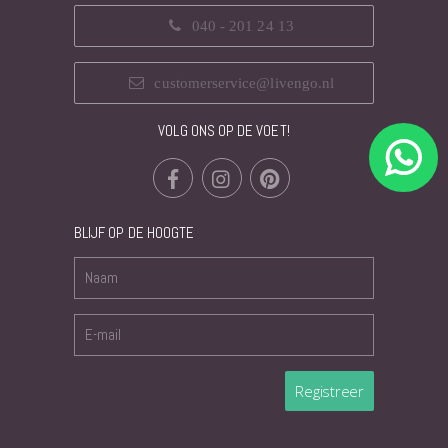
040 - 201 24 13
customerservice@livengo.nl
VOLG ONS OP DE VOET!
BLIJF OP DE HOOGTE
Registreer