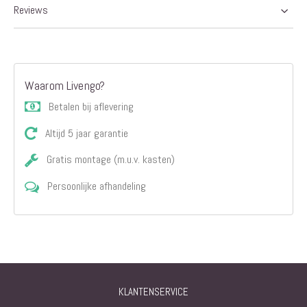
Reviews
Waarom Livengo?
Betalen bij aflevering
Altijd 5 jaar garantie
Gratis montage (m.u.v. kasten)
Persoonlijke afhandeling
KLANTENSERVICE