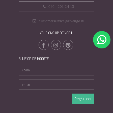
040 - 201 24 13
customerservice@livengo.nl
VOLG ONS OP DE VOET!
BLIJF OP DE HOOGTE
Registreer