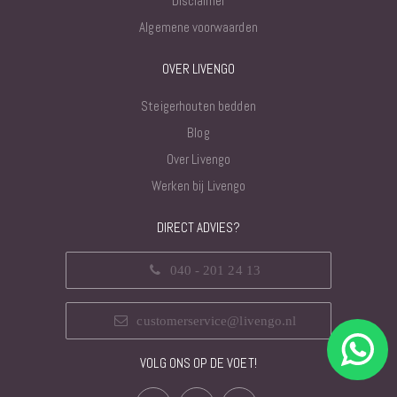
Disclaimer
Algemene voorwaarden
OVER LIVENGO
Steigerhouten bedden
Blog
Over Livengo
Werken bij Livengo
DIRECT ADVIES?
040 - 201 24 13
customerservice@livengo.nl
VOLG ONS OP DE VOET!