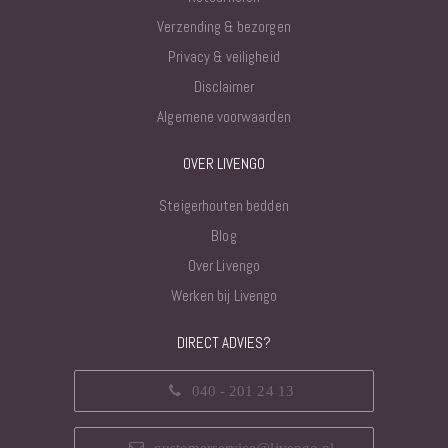
Verzending & bezorgen
Privacy & veiligheid
Disclaimer
Algemene voorwaarden
OVER LIVENGO
Steigerhouten bedden
Blog
Over Livengo
Werken bij Livengo
DIRECT ADVIES?
040 - 201 24 13
customerservice@livengo.nl