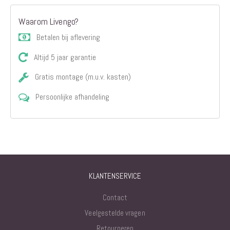
Waarom Livengo?
Betalen bij aflevering
Altijd 5 jaar garantie
Gratis montage (m.u.v. kasten)
Persoonlijke afhandeling
KLANTENSERVICE
Contact
Veelgestelde vragen
Retourneren