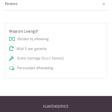
Reviews
Waarom Livengo?
Betalen bij aflevering
Altijd 5 jaar garantie
Gratis montage (m.u.v. kasten)
Persoonlijke afhandeling
KLANTENSERVICE