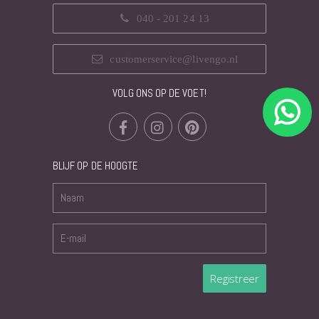
040 - 201 24 13
customerservice@livengo.nl
VOLG ONS OP DE VOET!
BLIJF OP DE HOOGTE
Registreer