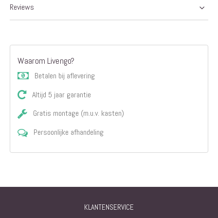
Reviews
Waarom Livengo?
Betalen bij aflevering
Altijd 5 jaar garantie
Gratis montage (m.u.v. kasten)
Persoonlijke afhandeling
KLANTENSERVICE