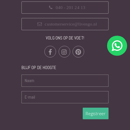
040 - 201 24 13
customerservice@livengo.nl
VOLG ONS OP DE VOET!
BLIJF OP DE HOOGTE
Registreer