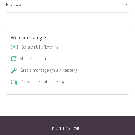
Reviews
Waarom Livengo?
Betalen bij aflevering
Altijd 5 jaar garantie
Gratis montage (m.u.v. kasten)
Persoonlijke afhandeling
KLANTENSERVICE