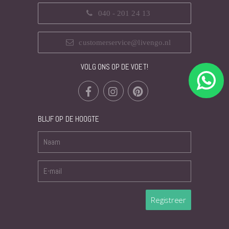
040 - 201 24 13
customerservice@livengo.nl
VOLG ONS OP DE VOET!
BLIJF OP DE HOOGTE
Registreer