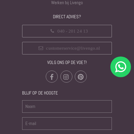
Werken bij Livengo
DIRECT ADVIES?
040 - 201 24 13
customerservice@livengo.nl
VOLG ONS OP DE VOET!
BLIJF OP DE HOOGTE