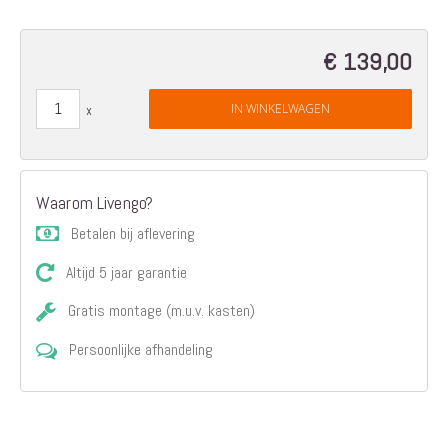
€ 139,00
IN WINKELWAGEN
Waarom Livengo?
Betalen bij aflevering
Altijd 5 jaar garantie
Gratis montage (m.u.v. kasten)
Persoonlijke afhandeling