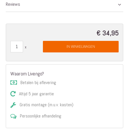
Reviews
€ 34,95
IN WINKELWAGEN
Waarom Livengo?
Betalen bij aflevering
Altijd 5 jaar garantie
Gratis montage (m.u.v. kasten)
Persoonlijke afhandeling