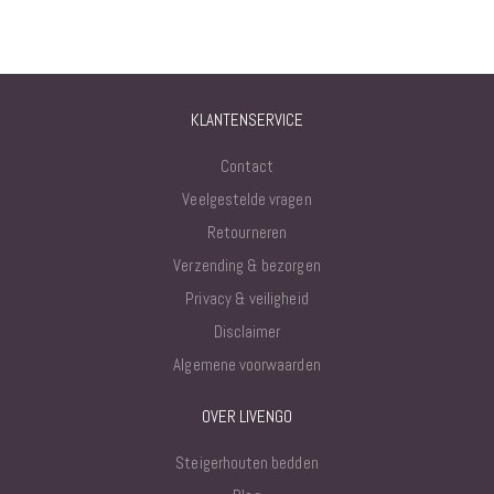
KLANTENSERVICE
Contact
Veelgestelde vragen
Retourneren
Verzending & bezorgen
Privacy & veiligheid
Disclaimer
Algemene voorwaarden
OVER LIVENGO
Steigerhouten bedden