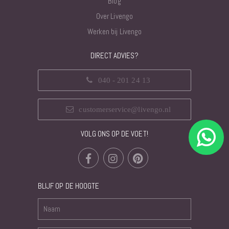
Blog
Over Livengo
Werken bij Livengo
DIRECT ADVIES?
040 - 201 24 13
customerservice@livengo.nl
VOLG ONS OP DE VOET!
BLIJF OP DE HOOGTE