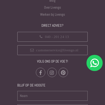
Blog
Over Livengo
Werken bij Livengo
DIRECT ADVIES?
040 - 201 24 13
customerservice@livengo.nl
VOLG ONS OP DE VOET!
BLIJF OP DE HOOGTE