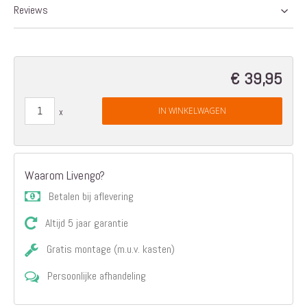
Reviews
€ 39,95
IN WINKELWAGEN
Waarom Livengo?
Betalen bij aflevering
Altijd 5 jaar garantie
Gratis montage (m.u.v. kasten)
Persoonlijke afhandeling