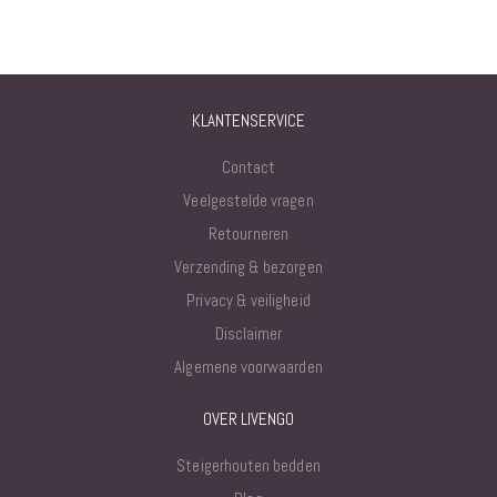
KLANTENSERVICE
Contact
Veelgestelde vragen
Retourneren
Verzending & bezorgen
Privacy & veiligheid
Disclaimer
Algemene voorwaarden
OVER LIVENGO
Steigerhouten bedden