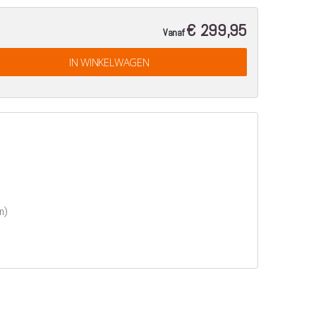
€ 299,95
Vanaf
IN WINKELWAGEN
n)