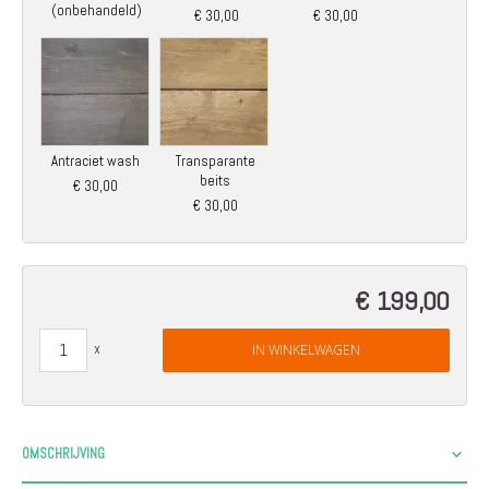
(onbehandeld)
€ 30,00
€ 30,00
Antraciet wash
Transparante
beits
€ 30,00
€ 30,00
€ 199,00
IN WINKELWAGEN
OMSCHRIJVING