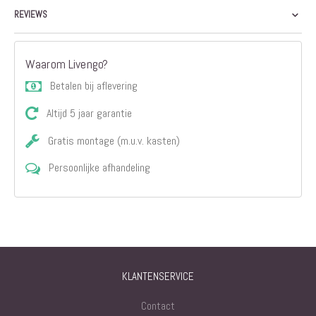
REVIEWS
Waarom Livengo?
Betalen bij aflevering
Altijd 5 jaar garantie
Gratis montage (m.u.v. kasten)
Persoonlijke afhandeling
KLANTENSERVICE
Contact