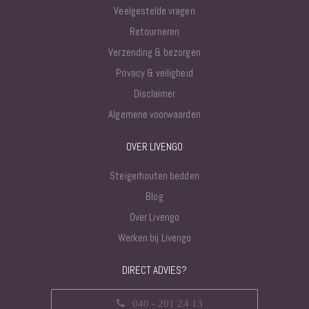
Veelgestelde vragen
Retourneren
Verzending & bezorgen
Privacy & veiligheid
Disclaimer
Algemene voorwaarden
OVER LIVENGO
Steigerhouten bedden
Blog
Over Livengo
Werken bij Livengo
DIRECT ADVIES?
040 - 201 24 13