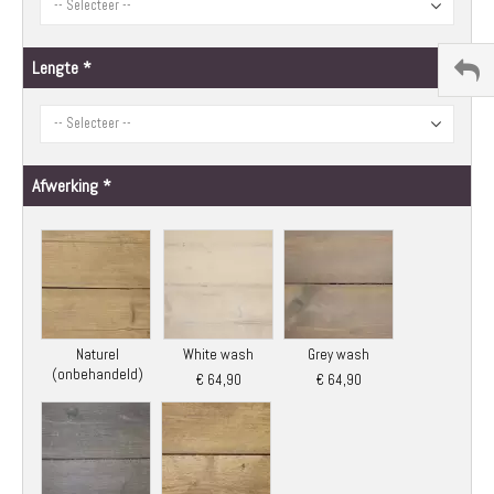
Lengte
Afwerking
Naturel
White wash
Grey wash
(onbehandeld)
€ 64,90
€ 64,90