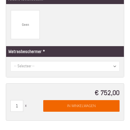
Geen
Matrasbeschermer
€ 752,00
IN WINKELWAGEN