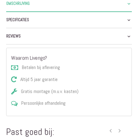
OMSCHRIJVING
SPECIFICATIES
REVIEWS
Waarom Livengo?
Betalen bij aflevering
Altijd 5 jaar garantie
Gratis montage (m.u.v. kasten)
Persoonlijke afhandeling
Past goed bij: