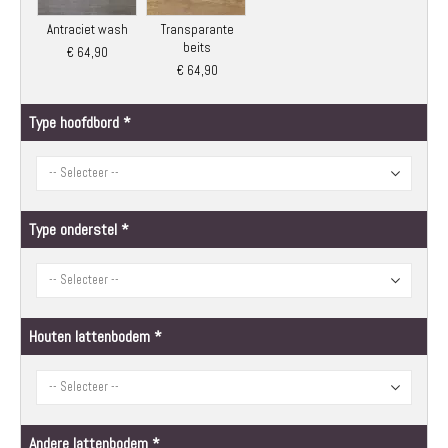
Antraciet wash
Transparante
beits
€ 64,90
€ 64,90
Type hoofdbord
Type onderstel
Houten lattenbodem
Andere lattenbodem