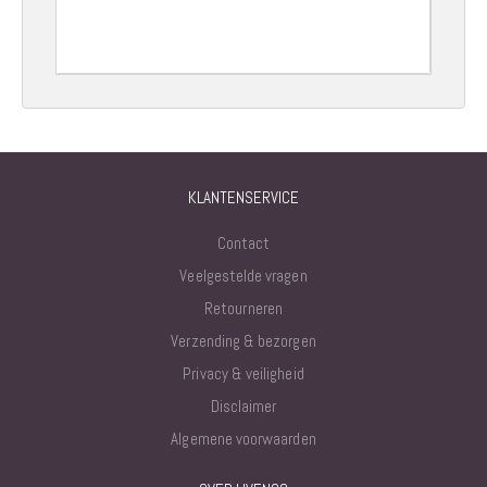
KLANTENSERVICE
Contact
Veelgestelde vragen
Retourneren
Verzending & bezorgen
Privacy & veiligheid
Disclaimer
Algemene voorwaarden