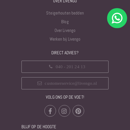
OVER LIVENGO
Steigerhouten bedden
Blog
Over Livengo
Werken bij Livengo
DIRECT ADVIES?
040 - 201 24 13
customerservice@livengo.nl
VOLG ONS OP DE VOET!
BLIJF OP DE HOOGTE