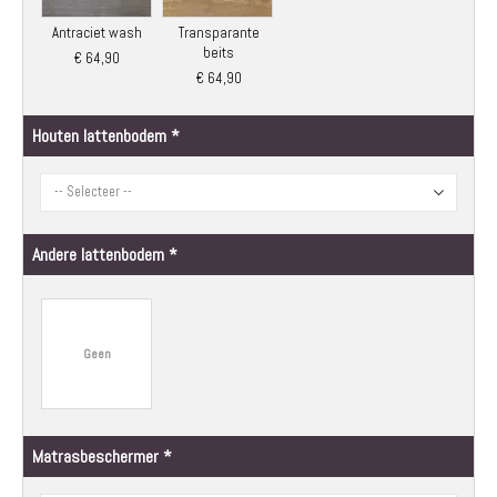
Antraciet wash
Transparante
beits
€ 64,90
€ 64,90
Houten lattenbodem
Andere lattenbodem
Geen
Matrasbeschermer