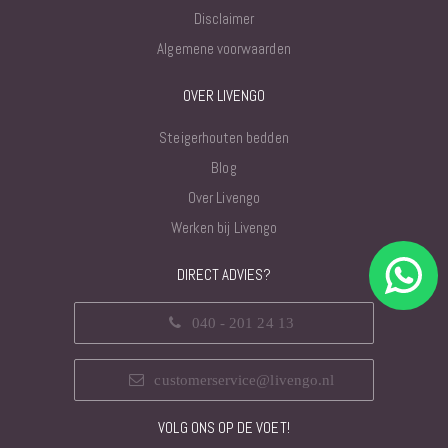
Disclaimer
Algemene voorwaarden
OVER LIVENGO
Steigerhouten bedden
Blog
Over Livengo
Werken bij Livengo
DIRECT ADVIES?
040 - 201 24 13
customerservice@livengo.nl
VOLG ONS OP DE VOET!