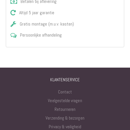
Betalen bij aflevering
Altijd 5 jaar garantie
Gratis montage (m.u.v. kasten)
Persoonlijke afhandeling
KLANTENSERVICE
Contact
Veelgestelde vragen
Retourneren
Verzending & bezorgen
Privacy & veiligheid