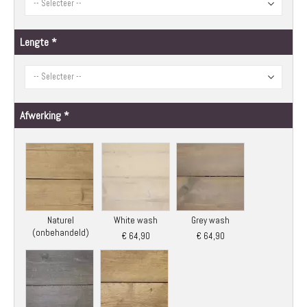
Lengte
Afwerking
Naturel
White wash
Grey wash
(onbehandeld)
€ 64,90
€ 64,90