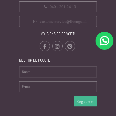
040 - 201 24 13
customerservice@livengo.nl
VOLG ONS OP DE VOET!
BLIJF OP DE HOOGTE
Registreer