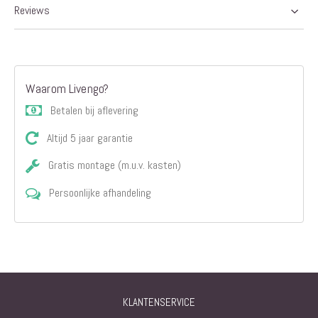
Reviews
Waarom Livengo?
Betalen bij aflevering
Altijd 5 jaar garantie
Gratis montage (m.u.v. kasten)
Persoonlijke afhandeling
KLANTENSERVICE