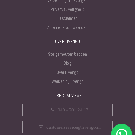
Verzending & bezorgen
Privacy & veiligheid
Disclaimer
Algemene voorwaarden
OVER LIVENGO
Steigerhouten bedden
Blog
Over Livengo
Werken bij Livengo
DIRECT ADVIES?
040 - 201 24 13
customerservice@livengo.nl