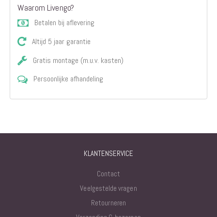
Waarom Livengo?
Betalen bij aflevering
Altijd 5 jaar garantie
Gratis montage (m.u.v. kasten)
Persoonlijke afhandeling
KLANTENSERVICE
Contact
Veelgestelde vragen
Retourneren