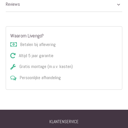
Reviews
Waarom Livengo?
Betalen bij aflevering
Altijd 5 jaar garantie
Gratis montage (m.u.v. kasten)
Persoonlijke afhandeling
KLANTENSERVICE