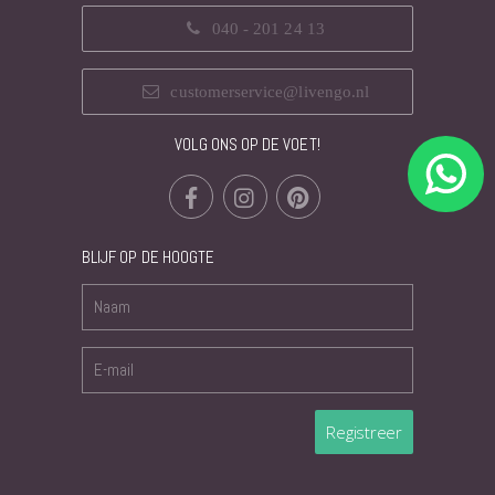
040 - 201 24 13
customerservice@livengo.nl
VOLG ONS OP DE VOET!
BLIJF OP DE HOOGTE
Registreer