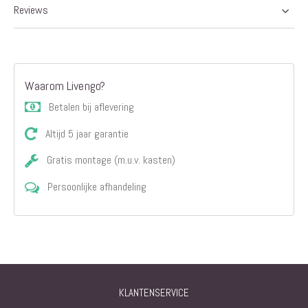
Reviews
Waarom Livengo?
Betalen bij aflevering
Altijd 5 jaar garantie
Gratis montage (m.u.v. kasten)
Persoonlijke afhandeling
KLANTENSERVICE