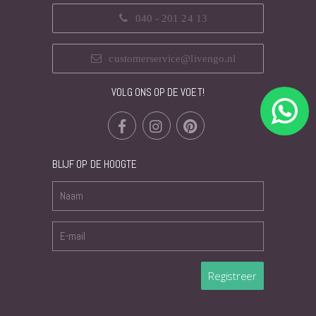
040 - 201 24 13
customerservice@livengo.nl
VOLG ONS OP DE VOET!
BLIJF OP DE HOOGTE
Registreer