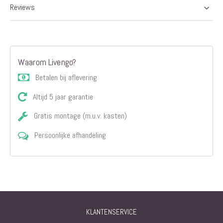
Reviews
Waarom Livengo?
Betalen bij aflevering
Altijd 5 jaar garantie
Gratis montage (m.u.v. kasten)
Persoonlijke afhandeling
KLANTENSERVICE