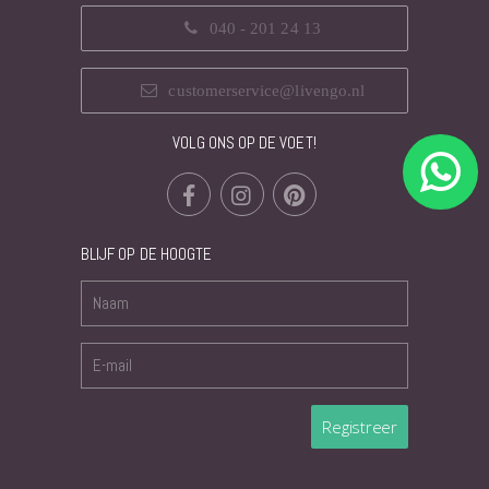
040 - 201 24 13
customerservice@livengo.nl
VOLG ONS OP DE VOET!
BLIJF OP DE HOOGTE
Registreer