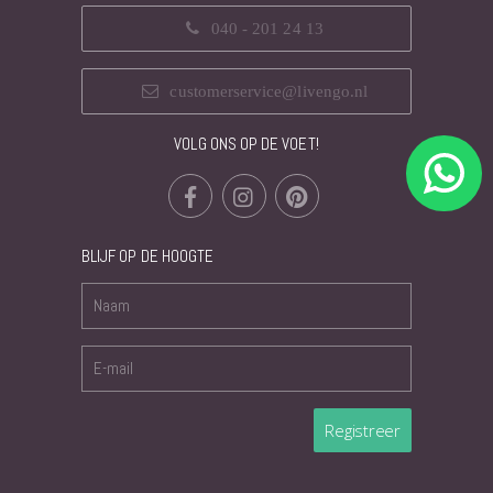
040 - 201 24 13
customerservice@livengo.nl
VOLG ONS OP DE VOET!
BLIJF OP DE HOOGTE
Registreer