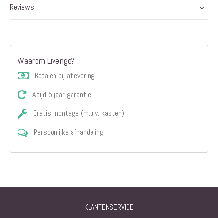
Reviews
Waarom Livengo?
Betalen bij aflevering
Altijd 5 jaar garantie
Gratis montage (m.u.v. kasten)
Persoonlijke afhandeling
KLANTENSERVICE