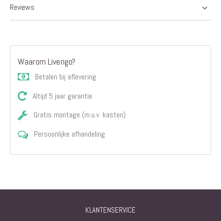
Reviews
Waarom Livengo?
Betalen bij aflevering
Altijd 5 jaar garantie
Gratis montage (m.u.v. kasten)
Persoonlijke afhandeling
KLANTENSERVICE