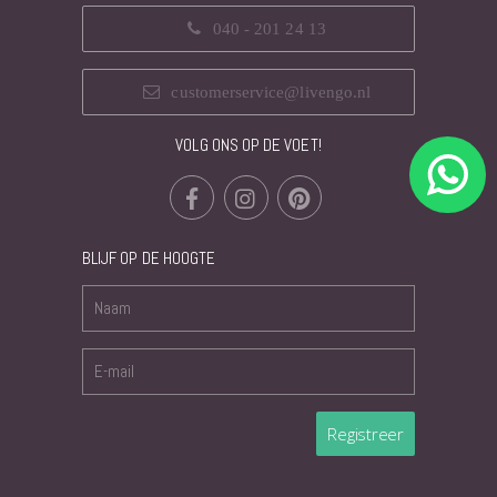
040 - 201 24 13
customerservice@livengo.nl
VOLG ONS OP DE VOET!
BLIJF OP DE HOOGTE
Registreer