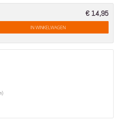
€ 14,95
IN WINKELWAGEN
n)