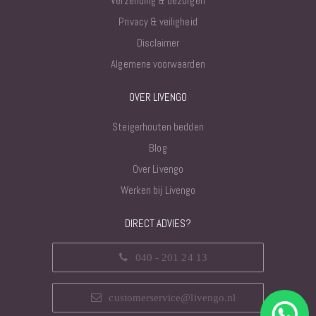
Verzending & bezorgen
Privacy & veiligheid
Disclaimer
Algemene voorwaarden
OVER LIVENGO
Steigerhouten bedden
Blog
Over Livengo
Werken bij Livengo
DIRECT ADVIES?
040 - 201 24 13
customerservice@livengo.nl