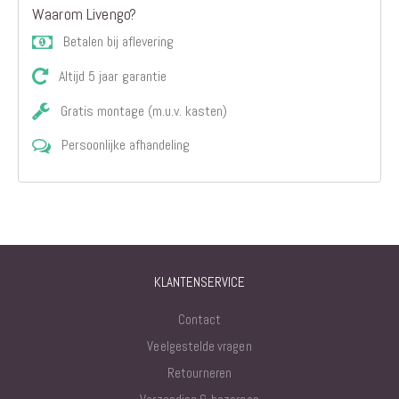
Waarom Livengo?
Betalen bij aflevering
Altijd 5 jaar garantie
Gratis montage (m.u.v. kasten)
Persoonlijke afhandeling
KLANTENSERVICE
Contact
Veelgestelde vragen
Retourneren