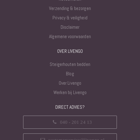
Verzending & bezorgen
Privacy & veiligheid
Disclaimer
Algemene voorwaarden
OVER LIVENGO
Steigerhouten bedden
Blog
Over Livengo
Werken bij Livengo
DIRECT ADVIES?
040 - 201 24 13
customerservice@livengo.nl