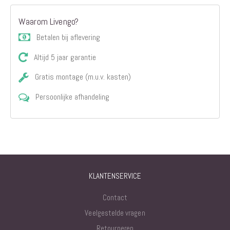
Waarom Livengo?
Betalen bij aflevering
Altijd 5 jaar garantie
Gratis montage (m.u.v. kasten)
Persoonlijke afhandeling
KLANTENSERVICE
Contact
Veelgestelde vragen
Retourneren