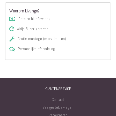
Waarom Livengo?
Betalen bij aflevering
Altijd 5 jaar garantie
Gratis montage (m.u.v. kasten)
Persoonlijke afhandeling
KLANTENSERVICE
Contact
Veelgestelde vragen
Retourneren