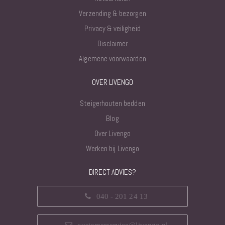
Verzending & bezorgen
Privacy & veiligheid
Disclaimer
Algemene voorwaarden
OVER LIVENGO
Steigerhouten bedden
Blog
Over Livengo
Werken bij Livengo
DIRECT ADVIES?
040 - 201 24 13
customerservice@livengo.nl