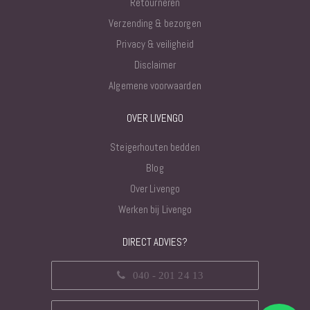
Retourneren
Verzending & bezorgen
Privacy & veiligheid
Disclaimer
Algemene voorwaarden
OVER LIVENGO
Steigerhouten bedden
Blog
Over Livengo
Werken bij Livengo
DIRECT ADVIES?
040 - 201 24 13