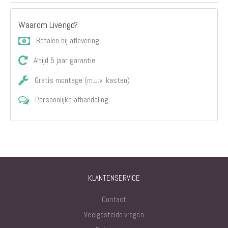
Waarom Livengo?
Betalen bij aflevering
Altijd 5 jaar garantie
Gratis montage (m.u.v. kasten)
Persoonlijke afhandeling
KLANTENSERVICE
Contact
Veelgestelde vragen