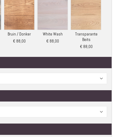
Bruin / Donker
White Wash
Transparante
Beits
€ 88,00
€ 88,00
€ 88,00