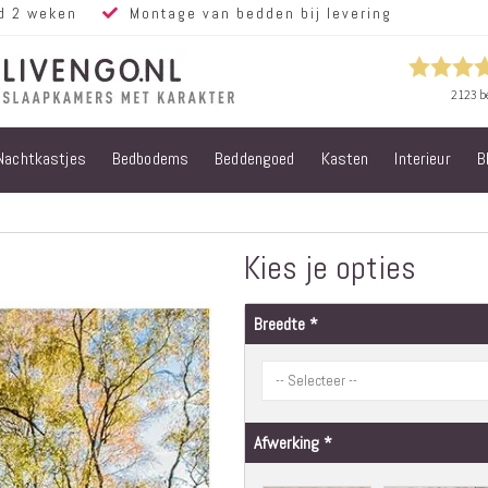
d 2 weken
Montage van bedden bij levering
Nachtkastjes
Bedbodems
Beddengoed
Kasten
Interieur
B
Alle bedden
Steigerhouten
bedden
Eiken bedden
Kies je opties
Volwassen
bedden
Breedte
Steigerhouten
kinderbedden
Matrassen
Micropocket
Matrassen
Afwerking
Pocketvering