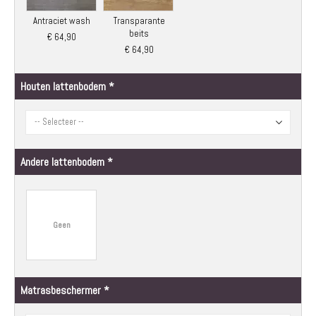
Antraciet wash
Transparante
beits
€ 64,90
€ 64,90
Houten lattenbodem
Andere lattenbodem
Geen
Matrasbeschermer