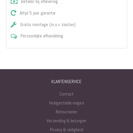
Betalen bij aflevering
Altijd 5 jaar garantie
Gratis montage (m.u.v. kasten)
Persoonlijke afhandeling
KLANTENSERVICE
Contact
Veelgestelde vragen
Retourneren
Verzending & bezorgen
Privacy & veiligheid