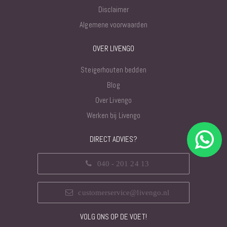
Disclaimer
Algemene voorwaarden
OVER LIVENGO
Steigerhouten bedden
Blog
Over Livengo
Werken bij Livengo
DIRECT ADVIES?
040 - 201 24 13
customerservice@livengo.nl
VOLG ONS OP DE VOET!