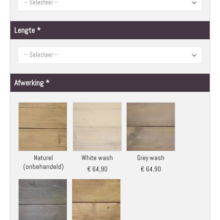
Lengte
Afwerking
Naturel
White wash
Grey wash
(onbehandeld)
€ 64,90
€ 64,90