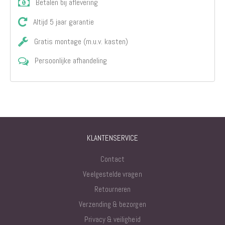
Betalen bij aflevering
Altijd 5 jaar garantie
Gratis montage (m.u.v. kasten)
Persoonlijke afhandeling
KLANTENSERVICE
Contact
Veelgestelde vragen
Retourneren
Verzending & bezorgen
Privacy & veiligheid