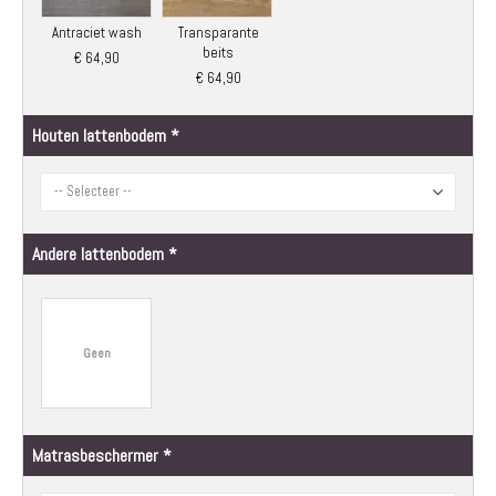
Antraciet wash
Transparante
beits
€ 64,90
€ 64,90
Houten lattenbodem
Andere lattenbodem
Geen
Matrasbeschermer