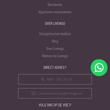
Disclaimer
Algemene voorwaarden
OVER LIVENGO
Steigerhouten bedden
Blog
Over Livengo
Werken bij Livengo
DIRECT ADVIES?
040 - 201 24 13
customerservice@livengo.nl
VOLG ONS OP DE VOET!