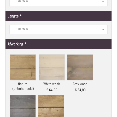
Lengte
Afwerking
Naturel
White wash
Grey wash
(onbehandeld)
€ 64,90
€ 64,90