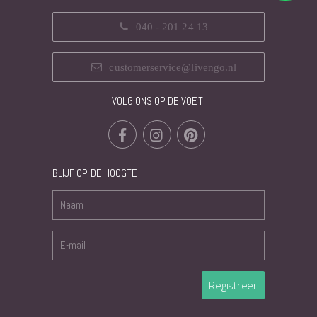
040 - 201 24 13
customerservice@livengo.nl
VOLG ONS OP DE VOET!
BLIJF OP DE HOOGTE
Registreer