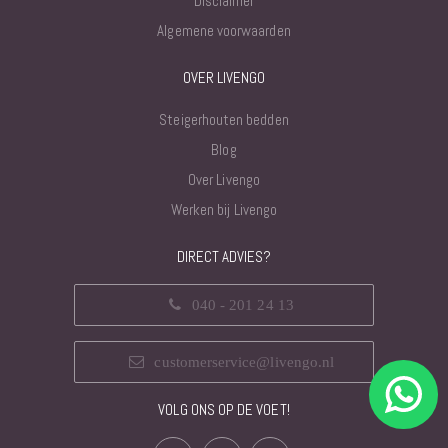
Disclaimer
Algemene voorwaarden
OVER LIVENGO
Steigerhouten bedden
Blog
Over Livengo
Werken bij Livengo
DIRECT ADVIES?
040 - 201 24 13
customerservice@livengo.nl
VOLG ONS OP DE VOET!