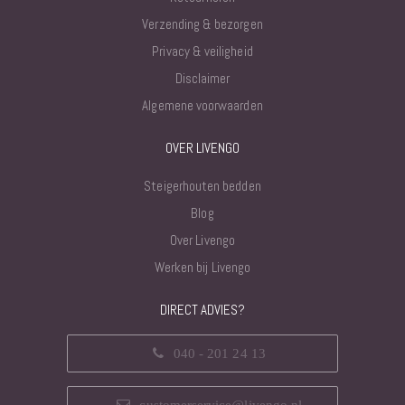
Verzending & bezorgen
Privacy & veiligheid
Disclaimer
Algemene voorwaarden
OVER LIVENGO
Steigerhouten bedden
Blog
Over Livengo
Werken bij Livengo
DIRECT ADVIES?
040 - 201 24 13
customerservice@livengo.nl