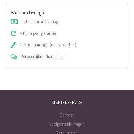
Waarom Livengo?
Betalen bij aflevering
Altijd 5 jaar garantie
Gratis montage (m.u.v. kasten)
Persoonlijke afhandeling
KLANTENSERVICE
Contact
Veelgestelde vragen
Retourneren