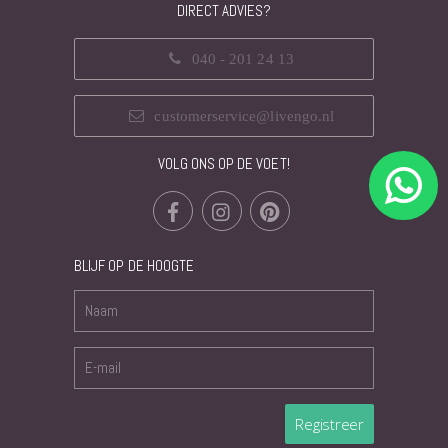
DIRECT ADVIES?
040 - 201 24 13
customerservice@livengo.nl
VOLG ONS OP DE VOET!
BLIJF OP DE HOOGTE
Registreer