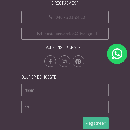
DIRECT ADVIES?
040 - 201 24 13
customerservice@livengo.nl
VOLG ONS OP DE VOET!
BLIJF OP DE HOOGTE
Registreer