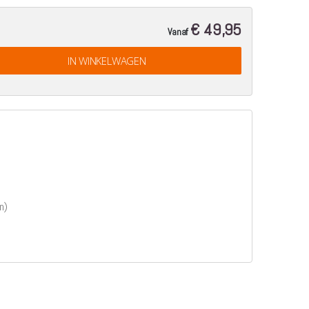
€ 49,95
Vanaf
IN WINKELWAGEN
n)