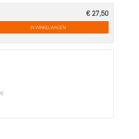
€ 27,50
IN WINKELWAGEN
n)