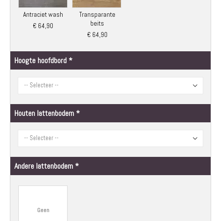
Antraciet wash
Transparante
beits
€ 64,90
€ 64,90
Hoogte hoofdbord
Houten lattenbodem
Andere lattenbodem
Geen