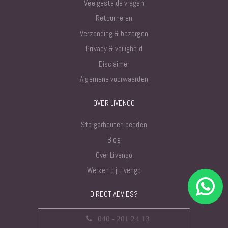
Veelgestelde vragen
Retourneren
Verzending & bezorgen
Privacy & veiligheid
Disclaimer
Algemene voorwaarden
OVER LIVENGO
Steigerhouten bedden
Blog
Over Livengo
Werken bij Livengo
DIRECT ADVIES?
040 - 201 24 13