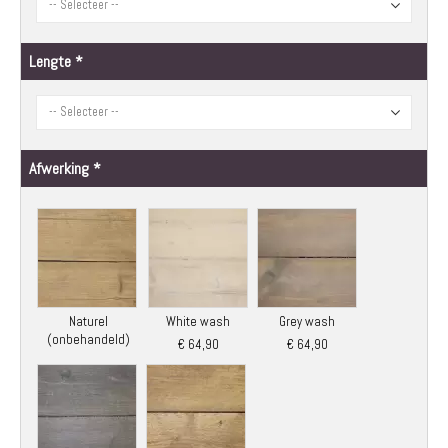
Lengte
Afwerking
Naturel
White wash
Grey wash
(onbehandeld)
€ 64,90
€ 64,90