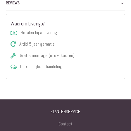
REVIEWS
Waarom Livengo?
Betalen bij aflevering
Altijd 5 jaar garantie
Gratis montage (m.u.v. kasten)
Persoonlijke afhandeling
KLANTENSERVICE
Contact