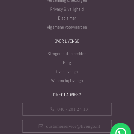
Verzending & bezorgen
Privacy & veiligheid
Disclaimer
Algemene voorwaarden
OVER LIVENGO
Steigerhouten bedden
Blog
Over Livengo
Werken bij Livengo
DIRECT ADVIES?
040 - 201 24 13
customerservice@livengo.nl