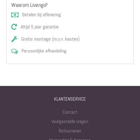
Waarom Livengo?
Betalen bij aflevering
Altijd 5 jaar garantie
Gratis montage (m.u.v. kasten)
Persoonlijke afhandeling
KLANTENSERVICE
Contact
Veelgestelde vragen
Retourneren