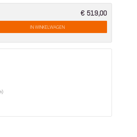
€ 519,00
IN WINKELWAGEN
n)