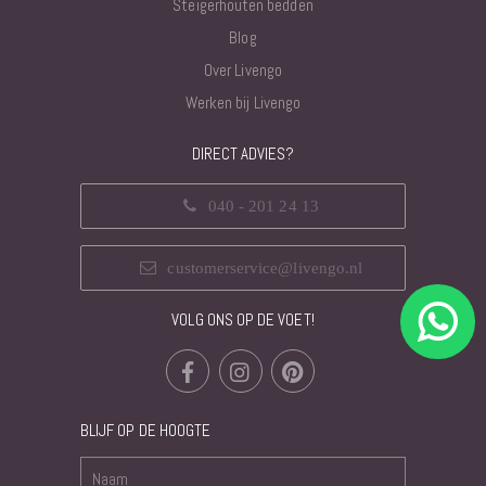
Steigerhouten bedden
Blog
Over Livengo
Werken bij Livengo
DIRECT ADVIES?
040 - 201 24 13
customerservice@livengo.nl
VOLG ONS OP DE VOET!
BLIJF OP DE HOOGTE