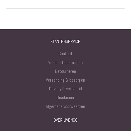
KLANTENSERVICE
Contact
Veelgestelde vragen
Retourneren
Verzending & bezorgen
Privacy & veiligheid
Disclaimer
Algemene voorwaarden
OVER LIVENGO